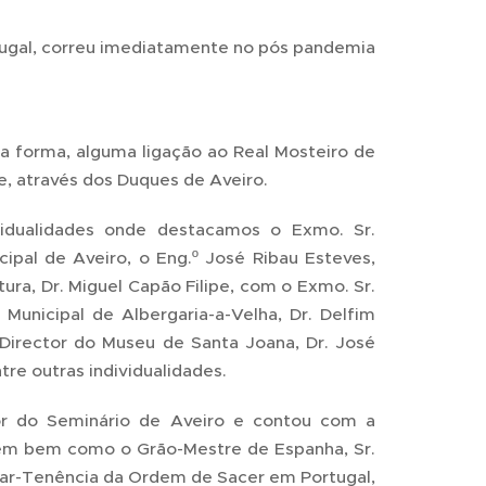
tugal, correu imediatamente no pós pandemia
a forma, alguma ligação ao Real Mosteiro de
, através dos Duques de Aveiro.
vidualidades onde destacamos o Exmo. Sr.
ipal de Aveiro, o Eng.º José Ribau Esteves,
ura, Dr. Miguel Capão Filipe, com o Exmo. Sr.
Municipal de Albergaria-a-Velha, Dr. Delfim
Director do Museu de Santa Joana, Dr. José
re outras individualidades.
or do Seminário de Aveiro e contou com a
em bem como o Grão-Mestre de Espanha, Sr.
gar-Tenência da Ordem de Sacer em Portugal,