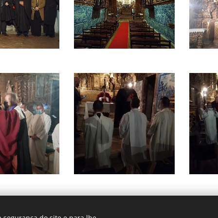
 segurança do site e para lhe