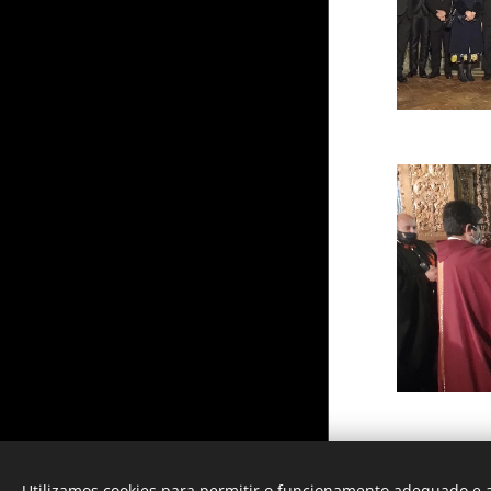
2021 © All Rights Reserved - Order
of Sacer Portugal
Utilizamos cookies para permitir o funcionamento adequado e a