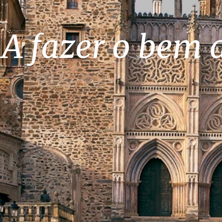
A fazer o bem 