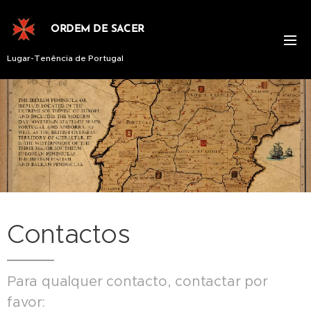
ORDEM DE SACER
Lugar-Tenência de Portugal
Contactos
Para qualquer contacto, contactar por
favor: