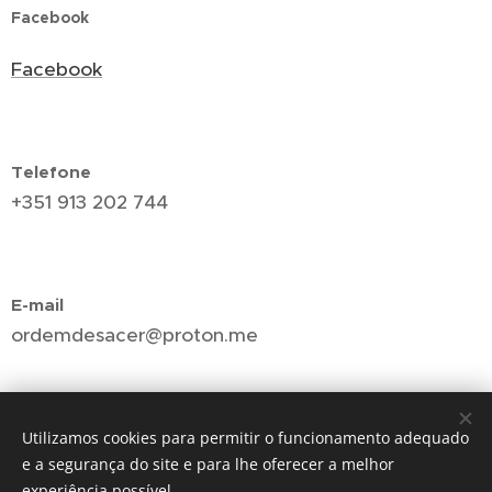
Facebook
Facebook
Telefone
+351 913 202 744
E-mail
ordemdesacer@proton.me
Utilizamos cookies para permitir o funcionamento adequado
e a segurança do site e para lhe oferecer a melhor
experiência possível.